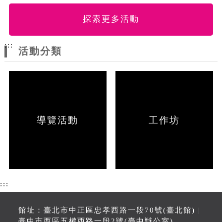
探索更多活動
:::
活動分類
導覽活動
工作坊
:::
館址：臺北市中正區忠孝西路一段70號(臺北館) |
臺中市西區五權西路一段2號(臺中辦公室)