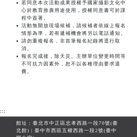
若同意本次活動成果授權予國家攝影文化中
心於教育推廣用途使用，授權同意書可於課
程中簽署。
活動無開放現場候補，請候補者依線上報名
情形為準，若有遞補機會將另以電話通知。
請勿重複報名，非首筆報名紀錄將逕行取
消。
報名完成後，除天災、主辦單位變更時間等
不可抗力因素外，恕不以各種理由要求退
費。
:::
館址：臺北市中正區忠孝西路一段70號(臺
北館) | 臺中市西區五權西路一段2號(臺中