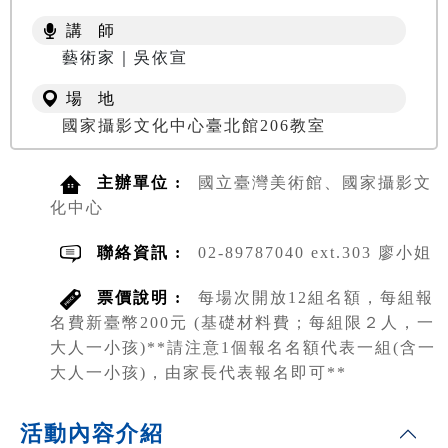
講 師
NT$ 200
藝術家｜吳依宣
場 地
國家攝影文化中心臺北館206教室
主辦單位 :
國立臺灣美術館、國家攝影文
化中心
聯絡資訊 :
02-89787040 ext.303 廖小姐
票價說明 :
每場次開放12組名額，每組報
名費新臺幣200元 (基礎材料費；每組限２人，一
大人一小孩)**請注意1個報名名額代表一組(含一
大人一小孩)，由家長代表報名即可**
活動內容介紹