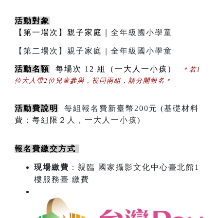
活動對象
【第一場次】親子家庭｜
全年級國小學童
【第二場次】親子家庭｜全年級國小學童
活動名額
  每場次 12 組（一大人一小孩）  
＊若1
位大人帶2位兒童參與，視同兩組，請分開報名＊
活動費說明
每組報名費新臺幣200元 (基礎材料
費；每組限２人，一大人一小孩)
報名費繳交方式 
現場繳費
：親臨 國家攝影文化中心臺北館1
樓服務臺 繳費
​