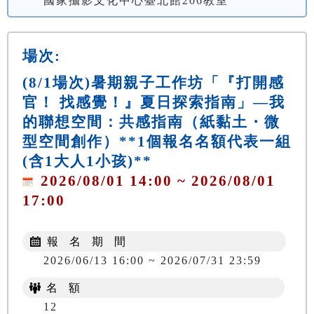
國家攝影文化中心臺北館206教室
場次:
(8/1場次)暑期親子工作坊「『打開感
官！ 找感覺！』夏日探索指南」—我
的聯想空間：共感指南（紙黏土・微
型空間創作）**1個報名名額代表一組
(含1大人1小孩)**
2026/08/01 14:00 ~ 2026/08/01
17:00
報 名 期 間
2026/06/13 16:00 ~ 2026/07/31 23:59
名 額
12