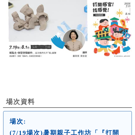
場次資料
場次:
(7/19場次)暑期親子工作坊「『打開