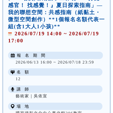
感官！ 找感覺！』夏日探索指南」—
我的聯想空間：共感指南（紙黏土・
微型空間創作）**1個報名名額代表一
組(含1大人1小孩)**
2026/07/19 14:00 ~ 2026/07/19
17:00
報 名 期 間
2026/06/13 16:00 ~ 2026/07/18 23:59
名 額
12
講 師
NT$ 200
藝術家｜吳依宣
場 地