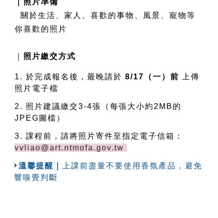
｜照片準備
  關於生活、家人、喜歡的事物、風景、寵物等
你喜歡的照片
｜
照片繳交方式
1. 於完成報名後，最晚請於 
8/17
（一）
前 
上傳
照片電子檔
2. 照片建議繳交3-4張（每張大小約2MB的
JPEG圖檔）
3. 課程前，請將照片寄件至指定電子信箱：
vvliao@art.ntmofa.gov.tw
  ✦溫馨提醒｜
上課前盡量不要使用香氛產品，避免
影響嗅覺判斷