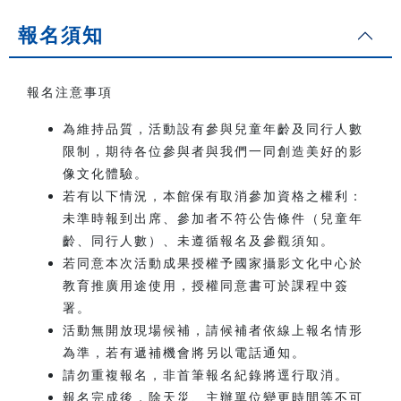
報名須知
報名注意事項
為維持品質，活動設有參與兒童年齡及同行人數
限制，期待各位參與者與我們一同創造美好的影
像文化體驗。
若有以下情況，本館保有取消參加資格之權利：
未準時報到出席、參加者不符公告條件（兒童年
齡、同行人數）、未遵循報名及參觀須知。
若同意本次活動成果授權予國家攝影文化中心於
教育推廣用途使用，授權同意書可於課程中簽
署。
活動無開放現場候補，請候補者依線上報名情形
為準，若有遞補機會將另以電話通知。
請勿重複報名，非首筆報名紀錄將逕行取消。
報名完成後，除天災、主辦單位變更時間等不可