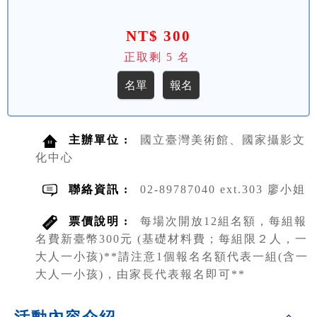
NT$ 300
正取剩
5
名
主辦單位 :
國立臺灣美術館、國家攝影文
化中心
聯絡資訊 :
02-89787040 ext.303 廖小姐
票價說明 :
每場次開放12組名額，每組報
名費新臺幣300元 (基礎材料費；每組限２人，一
大人一小孩)**請注意1個報名名額代表一組(含一
大人一小孩)，由家長代表報名即可**