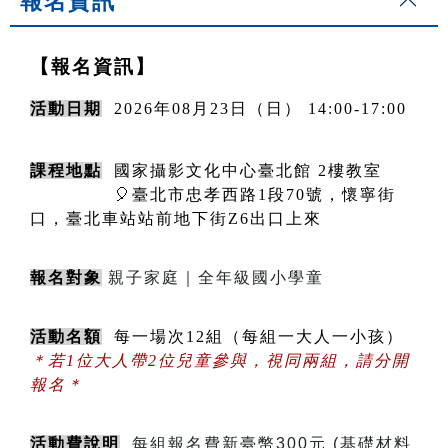
報名資訊
【報名資訊】
活動日期
2026年08月23日（日） 14:00-17:00
課程地點
  國家攝影文化中心臺北館 2樓教室
              🎈臺北市忠孝西路1段70號，懷寧街
口，臺北車站站前地下街Z6出口上來
報名對象
親子家庭｜全年級國小學童
活動名額
  每一場次12組（每組一大人一小孩）  
＊若1位大人帶2位兒童參與，視同兩組，請分開
報名＊
活動費說明
每組報名費新臺幣300元 (基礎材料