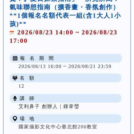
氣味聯想指南（擴香畫・香氛創作）
**1個報名名額代表一組(含1大人1小
孩)**
2026/08/23 14:00 ~ 2026/08/23
17:00
報 名 期 間
2026/06/13 16:00 ~ 2026/08/21 23:59
名 額
12
講 師
艾利鼻子 創辦人｜鍾韋瑩
場 地
國家攝影文化中心臺北館206教室