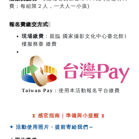
費；每組限２人，一大人一小孩)
報名費繳交方式 
現場繳費
：親臨 國家攝影文化中心臺北館1
樓服務臺 繳費
​
Taiwan Pay
：使用本活動報名平台繳費
⧗ 
感官指南｜準備與小提醒 
⧗ 
✦ 活動使用照片・提前寄給我們～