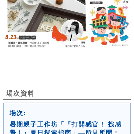
場次資料
場次:
暑期親子工作坊「『打開感官！ 找感
覺！』夏日探索指南」—所見所聞：