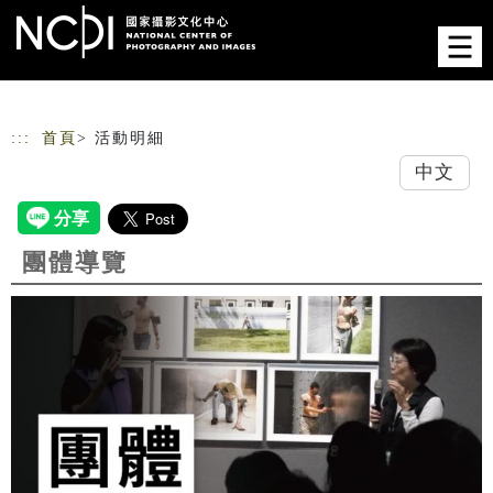
跳到主要內容
網站導覽
:::
首頁
> 活動明細
中文
團體導覽