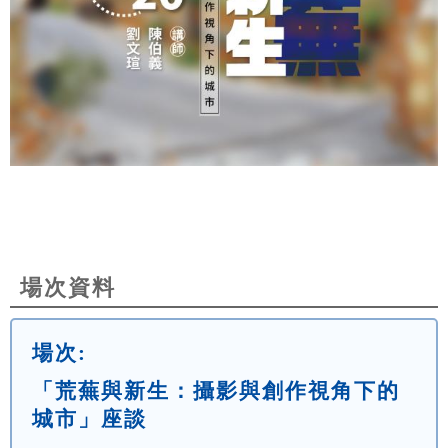
場次資料
場次:
「荒蕪與新生：攝影與創作視角下的
城市」座談