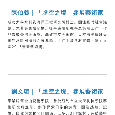
陳伯義
參展藝術家
｜「虛空之境」
成功大學水利及海洋工程研究所博士。關注臺灣社會議
題，尤其是集體記憶。從事過攝影教學及策展工作，作
品曾被臺灣美術館、高雄市立美術館、日本清里攝影美
術館及歐洲攝影之家典藏，「紅毛港遷村實錄－家」入
圍2015臺新藝術獎。
劉文瑄
｜「虛空之境」參展藝術家
畢業於舊金山藝術學院，曾於紐約市立大學杭特學院藝
術研究所進修。創作探索日常的詩意，關注感知、記
憶、自然與文化間的關係。以多元創作媒材，突破藝術