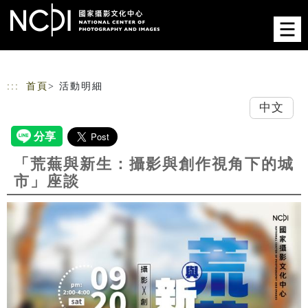
跳到主要內容
網站導覽
:::
首頁
> 活動明細
中文
「荒蕪與新生：攝影與創作視角下的城
市」座談