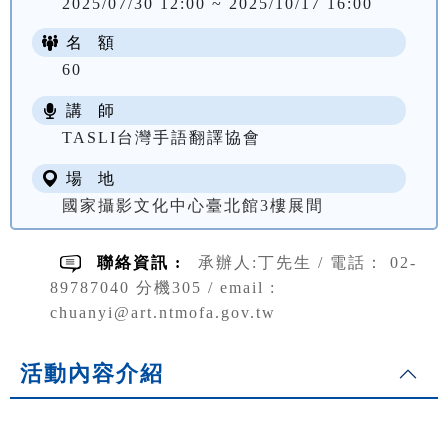
2025/07/30 12:00 ~ 2025/10/17 16:00
名 額
60
講 師
TASLI台灣手語翻譯協會
場 地
國家攝影文化中心臺北館3樓展間
聯絡資訊 :
承辦人:丁先生 / 電話： 02-
89787040 分機305 / email :
chuanyi@art.ntmofa.gov.tw
活動內容介紹