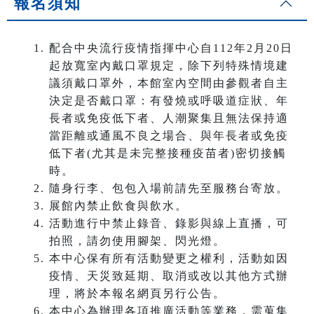
報名須知
配合中央流行疫情指揮中心自112年2月20日
起放寬室內戴口罩規定，除下列特殊情境建
議須戴口罩外，本館室內空間由參觀者自主
決定是否戴口罩：有發燒或呼吸道症狀、年
長者或免疫低下者、人潮聚集且無法保持適
當距離或通風不良之場合、與年長者或免疫
低下者(尤其是未完整接種疫苗者)密切接觸
時。
隨身行李、包包入場前請先至服務台寄放。
展館內禁止飲食與飲水。
活動進行中禁止錄音、錄影與線上直播，可
拍照，請勿使用腳架、閃光燈。
本中心保有所有活動變更之權利，活動如因
疫情、天災致延期、取消或改以其他方式辦
理，將於本報名網頁另行公告。
本中心為辦理各項推廣活動等業務，需蒐集