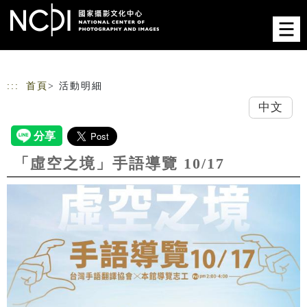
跳到主要內容
網站導覽
:::
首頁
> 活動明細
中文
「虛空之境」手語導覽 10/17