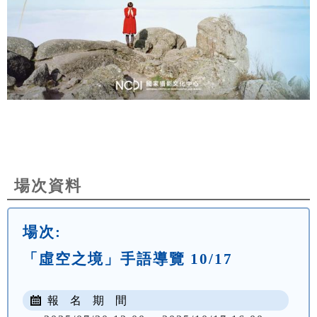
場次資料
場次:
「虛空之境」手語導覽 10/17
報 名 期 間