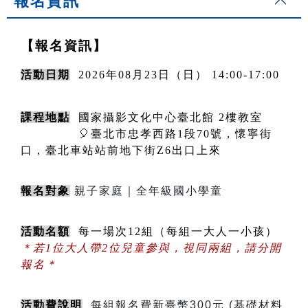
報名資訊
【報名資訊】
活動日期
2026年08月23日（日） 14:00-17:00
課程地點
  國家攝影文化中心臺北館 2樓教室
              🎈臺北市忠孝西路1段70號，懷寧街
口，臺北車站站前地下街Z6出口上來
報名對象
親子家庭｜全年級國小學童
活動名額
  每一場次12組（每組一大人一小孩）  
＊若1位大人帶2位兒童參與，視同兩組，請分開
報名＊
活動費說明
每組報名費新臺幣300元 (基礎材料