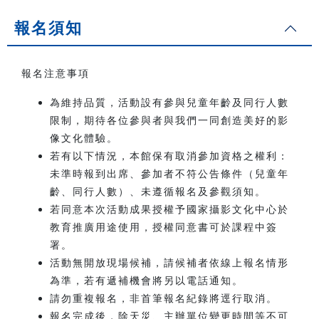
報名須知
報名注意事項
為維持品質，活動設有參與兒童年齡及同行人數
限制，期待各位參與者與我們一同創造美好的影
像文化體驗。
若有以下情況，本館保有取消參加資格之權利：
未準時報到出席、參加者不符公告條件（兒童年
齡、同行人數）、未遵循報名及參觀須知。
若同意本次活動成果授權予國家攝影文化中心於
教育推廣用途使用，授權同意書可於課程中簽
署。
活動無開放現場候補，請候補者依線上報名情形
為準，若有遞補機會將另以電話通知。
請勿重複報名，非首筆報名紀錄將逕行取消。
報名完成後，除天災、主辦單位變更時間等不可