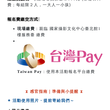
費；每組限２人，一大人一小孩)
報名費繳交方式 
現場繳費
：親臨 國家攝影文化中心臺北館1
樓服務臺 繳費
​
Taiwan Pay
：使用本活動報名平台繳費
⧗ 
感官指南｜準備與小提醒 
⧗ 
✦ 活動使用照片・提前寄給我們～