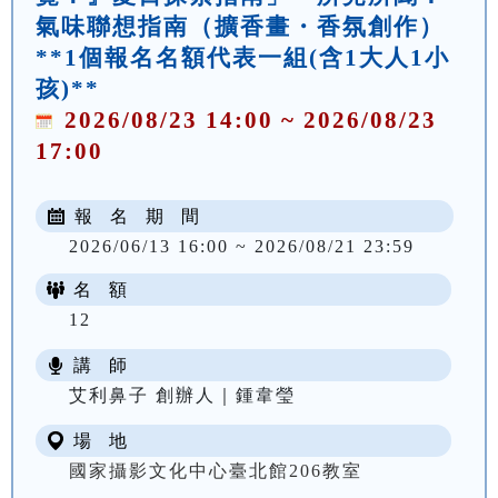
氣味聯想指南（擴香畫・香氛創作）
**1個報名名額代表一組(含1大人1小
孩)**
2026/08/23 14:00 ~ 2026/08/23
17:00
報 名 期 間
2026/06/13 16:00 ~ 2026/08/21 23:59
名 額
12
講 師
艾利鼻子 創辦人｜鍾韋瑩
場 地
國家攝影文化中心臺北館206教室