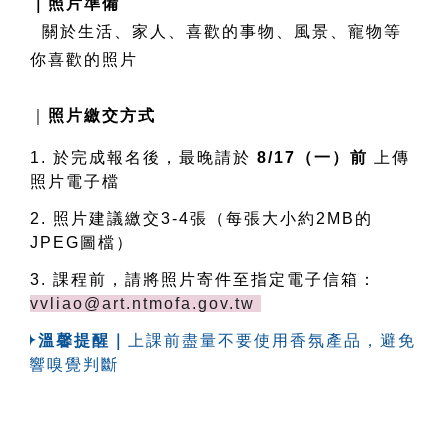
｜照片準備
  關於生活、家人、喜歡的事物、風景、寵物等
你喜歡的照片
｜
照片繳交方式
1. 於完成報名後，最晚請於 
8/17
（一）
前 
上傳
照片電子檔
2. 照片建議繳交3-4張（每張大小約2MB的
JPEG圖檔）
3. 課程前，請將照片寄件至指定電子信箱：
vvliao@art.ntmofa.gov.tw
  ✦溫馨提醒｜
上課前盡量不要使用香氛產品，避免
影響嗅覺判斷