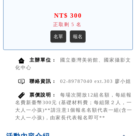
NT$ 300
正取剩
5
名
主辦單位 :
國立臺灣美術館、國家攝影文
化中心
聯絡資訊 :
02-89787040 ext.303 廖小姐
票價說明 :
每場次開放12組名額，每組報
名費新臺幣300元 (基礎材料費；每組限２人，一
大人一小孩)**請注意1個報名名額代表一組(含一
大人一小孩)，由家長代表報名即可**