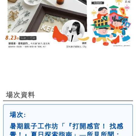
場次資料
場次:
暑期親子工作坊「『打開感官！ 找感
覺！』夏日探索指南」—所見所聞：