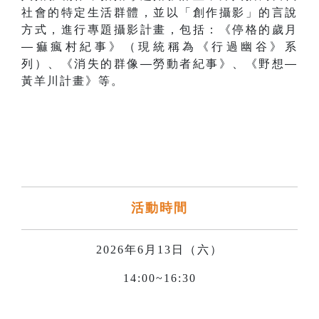
社會的特定生活群體，並以「創作攝影」的言說
方式，進行專題攝影計畫，包括：《停格的歲月
―痲瘋村紀事》（現統稱為《行過幽谷》系
列）、《消失的群像―勞動者紀事》、《野想―
黃羊川計畫》等。
活動時間
2026年6月13日（六）
14:00~16:30