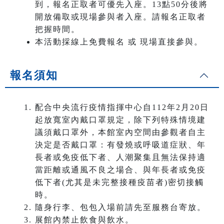
到，報名正取者可優先入座。13點50分後將
開放備取或現場參與者入座。請報名正取者
把握時間。
本活動採線上免費報名 或 現場直接參與。
報名須知
配合中央流行疫情指揮中心自112年2月20日
起放寬室內戴口罩規定，除下列特殊情境建
議須戴口罩外，本館室內空間由參觀者自主
決定是否戴口罩：有發燒或呼吸道症狀、年
長者或免疫低下者、人潮聚集且無法保持適
當距離或通風不良之場合、與年長者或免疫
低下者(尤其是未完整接種疫苗者)密切接觸
時。
隨身行李、包包入場前請先至服務台寄放。
展館內禁止飲食與飲水。