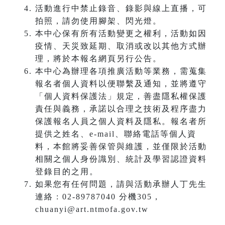
活動進行中禁止錄音、錄影與線上直播，可
拍照，請勿使用腳架、閃光燈。
本中心保有所有活動變更之權利，活動如因
疫情、天災致延期、取消或改以其他方式辦
理，將於本報名網頁另行公告。
本中心為辦理各項推廣活動等業務，需蒐集
報名者個人資料以便聯繫及通知，並將遵守
「個人資料保護法」規定，善盡隱私權保護
責任與義務，承諾以合理之技術及程序盡力
保護報名人員之個人資料及隱私。報名者所
提供之姓名、e-mail、聯絡電話等個人資
料，本館將妥善保管與維護，並僅限於活動
相關之個人身份識別、統計及學習認證資料
登錄目的之用。
如果您有任何問題，請與活動承辦人丁先生
連絡 : 02-89787040 分機305，
chuanyi@art.ntmofa.gov.tw