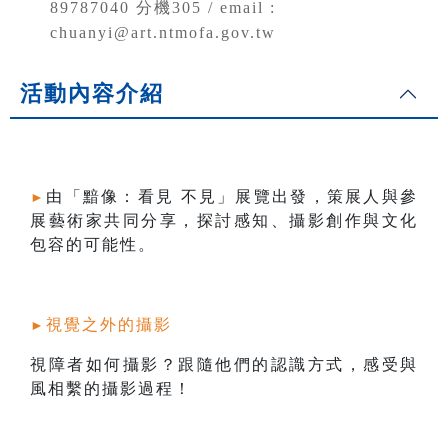
89787040 分機305 / email :
chuanyi@art.ntmofa.gov.tw
活動內容介紹
由「黯像：看見 不見」展覽出發，策展人與參
►
展藝術家共同分享，探討感知、攝影創作與文化
包容的可能性。
視覺之外的攝影
►
視障者如何攝影？跟隨他們的認識方式，感受與
風相繫的攝影過程！