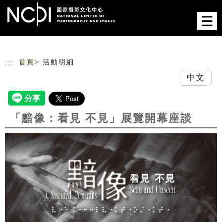
跳到主要內容
網站導覽
:::
首頁
> 活動明細
中文
「黯像：看見 不見」展覽開幕座談