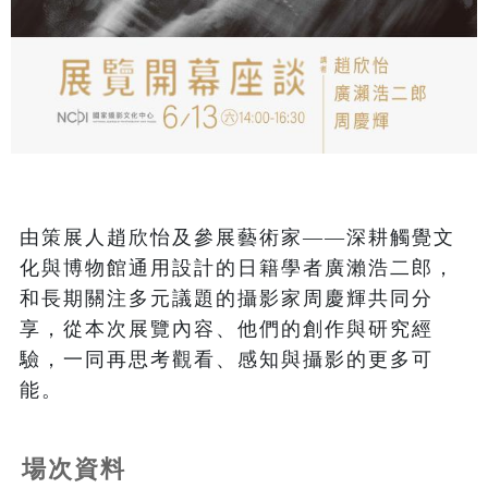
由策展人趙欣怡及參展藝術家——深耕觸覺文
化與博物館通用設計的日籍學者廣瀨浩二郎，
和長期關注多元議題的攝影家周慶輝共同分
享，從本次展覽內容、他們的創作與研究經
驗，一同再思考觀看、感知與攝影的更多可
能。
場次資料