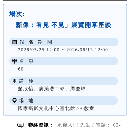
場次:
「黯像：看見 不見」展覽開幕座談
報 名 期 間
2026/05/25 12:00 ~ 2026/06/13 12:00
名 額
60
講 師
趙欣怡、廣瀨浩二郎、周慶輝
場 地
國家攝影文化中心臺北館206教室
聯絡資訊 :
承辦人:丁先生 / 電話： 02-