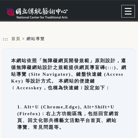
跳到主要內容
網站導覽
Togg
navig
:::
首頁
> 網站導覽
本網站依照「無障礙網頁開發規範」原則設計，遵
循無障礙網站設計之規範提供網頁導盲磚(:::)、網
站導覽 (Site Navigator)、鍵盤快速鍵 (Access
Key) 等設計方式。 本網站的便捷鍵
﹝Accesskey，也稱為快速鍵﹞設定如下：
1. Alt+U (Chrome,Edge), Alt+Shift+U
(Firefox)：右上方功能區塊，包括回官網首
頁、回文化部共構藝文活動平台首頁、網站
導覽、常見問題等。