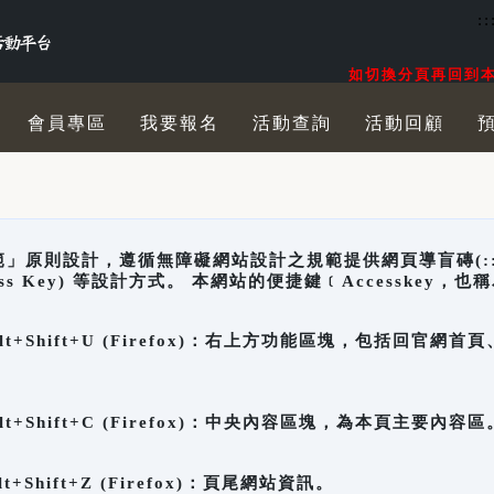
::
如切換分頁再回到本
會員專區
我要報名
活動查詢
活動回顧
原則設計，遵循無障礙網站設計之規範提供網頁導盲磚(:::)、
ccess Key) 等設計方式。 本網站的便捷鍵﹝Accesske
ge), Alt+Shift+U (Firefox)：右上方功能區塊，包括
。
e), Alt+Shift+C (Firefox)：中央內容區塊，為本頁主要內容區
, Alt+Shift+Z (Firefox)：頁尾網站資訊。