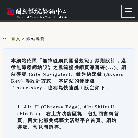
跳到主要內容
網站導覽
Togg
navig
:::
首頁
> 網站導覽
本網站依照「無障礙網頁開發規範」原則設計，遵
循無障礙網站設計之規範提供網頁導盲磚(:::)、網
站導覽 (Site Navigator)、鍵盤快速鍵 (Access
Key) 等設計方式。 本網站的便捷鍵
﹝Accesskey，也稱為快速鍵﹞設定如下：
1. Alt+U (Chrome,Edge), Alt+Shift+U
(Firefox)：右上方功能區塊，包括回官網首
頁、回文化部共構藝文活動平台首頁、網站
導覽、常見問題等。