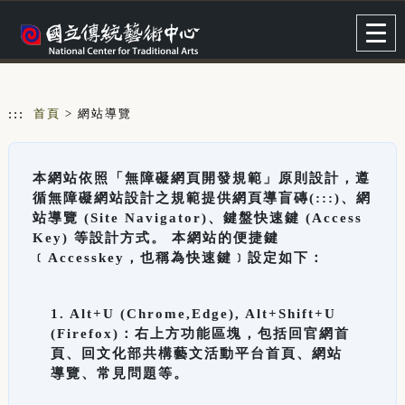
跳到主要內容
網站導覽
Togg
navig
:::
首頁
> 網站導覽
本網站依照「無障礙網頁開發規範」原則設計，遵
循無障礙網站設計之規範提供網頁導盲磚(:::)、網
站導覽 (Site Navigator)、鍵盤快速鍵 (Access
Key) 等設計方式。 本網站的便捷鍵
﹝Accesskey，也稱為快速鍵﹞設定如下：
1. Alt+U (Chrome,Edge), Alt+Shift+U
(Firefox)：右上方功能區塊，包括回官網首
頁、回文化部共構藝文活動平台首頁、網站
導覽、常見問題等。