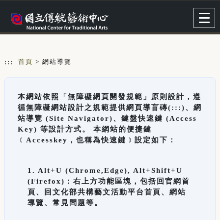
跳到主要內容
網站導覽
Togg
navig
:::
首頁
> 網站導覽
本網站依照「無障礙網頁開發規範」原則設計，遵
循無障礙網站設計之規範提供網頁導盲磚(:::)、網
站導覽 (Site Navigator)、鍵盤快速鍵 (Access
Key) 等設計方式。 本網站的便捷鍵
﹝Accesskey，也稱為快速鍵﹞設定如下：
1. Alt+U (Chrome,Edge), Alt+Shift+U
(Firefox)：右上方功能區塊，包括回官網首
頁、回文化部共構藝文活動平台首頁、網站
導覽、常見問題等。