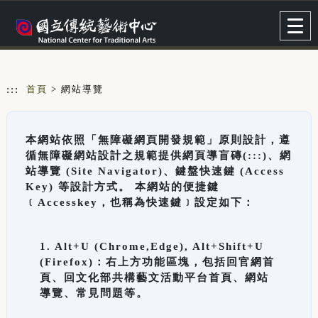
跳到主要內容
網站導覽
Togg
navig
:::
首頁
> 網站導覽
本網站依照「無障礙網頁開發規範」原則設計，遵
循無障礙網站設計之規範提供網頁導盲磚(:::)、網
站導覽 (Site Navigator)、鍵盤快速鍵 (Access
Key) 等設計方式。 本網站的便捷鍵
﹝Accesskey，也稱為快速鍵﹞設定如下：
1. Alt+U (Chrome,Edge), Alt+Shift+U
(Firefox)：右上方功能區塊，包括回官網首
頁、回文化部共構藝文活動平台首頁、網站
導覽、常見問題等。