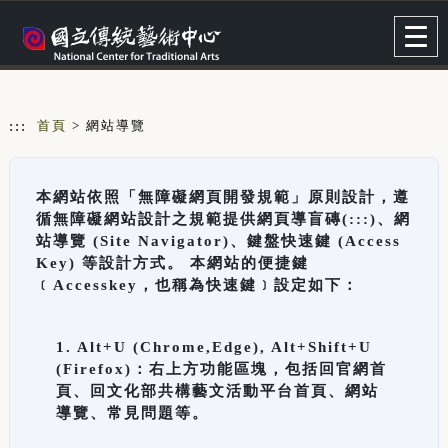
跳到主要內容
網站導覽
Togg
navig
:::
首頁
> 網站導覽
本網站依照「無障礙網頁開發規範」原則設計，遵
循無障礙網站設計之規範提供網頁導盲磚(:::)、網
站導覽 (Site Navigator)、鍵盤快速鍵 (Access
Key) 等設計方式。 本網站的便捷鍵
﹝Accesskey，也稱為快速鍵﹞設定如下：
1. Alt+U (Chrome,Edge), Alt+Shift+U
(Firefox)：右上方功能區塊，包括回官網首
頁、回文化部共構藝文活動平台首頁、網站
導覽、常見問題等。