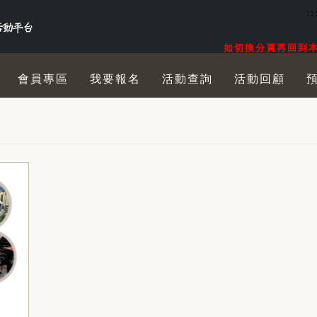
::
如切換分頁再回到本
會員專區
我要報名
活動查詢
活動回顧