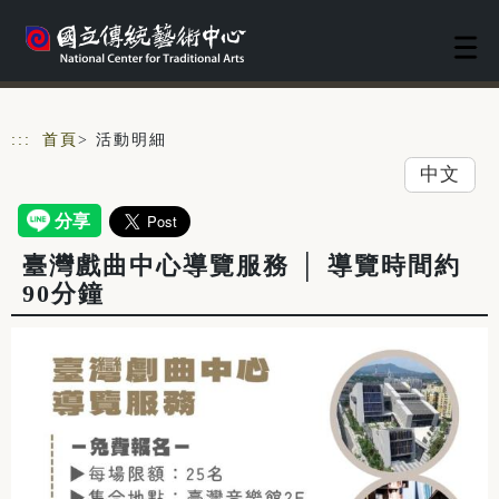
跳到主要內容
網站導覽
:::
首頁
> 活動明細
中文
臺灣戲曲中心導覽服務 │ 導覽時間約
90分鐘