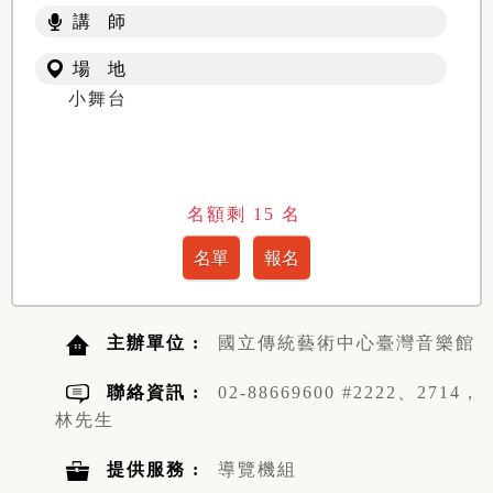
講 師
場 地
小舞台
名額剩
15
名
主辦單位 :
國立傳統藝術中心臺灣音樂館
聯絡資訊 :
02-88669600 #2222、2714，
林先生
提供服務 :
導覽機組