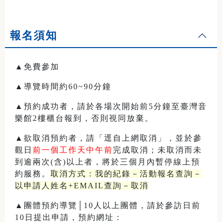
報名須知
▲免費參加
▲導覽時間約60~90分鐘
▲預約成功者，請於各場次開始前5分鐘至臺灣音
樂館2樓櫃台報到，否則視同放棄。
▲欲取消預約者，請「逕自上網取消」，並於參
觀日
前一個工作天中午前
完成取消；未取消而未
到逾兩次(含)以上者，將於三個月內暫停線上預
約服務。
取消方式：我的紀錄－活動報名查詢－
以申請人姓名+EMAIL查詢－取消
▲團體預約導覽│10人以上團體，請於參訪日前
10日提出申請，預約網址：