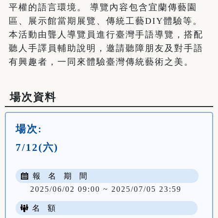
平權的語言環境。 導覽內容包含宜蘭傳藝園
區、展示館當期展覽、傳統工藝DIY體驗等。
本活動由聾人導覽員進行臺灣手語導覽，搭配
聽人手譯員輔助說明，邀請聽障朋友及對手語
有興趣者，一同來體驗臺灣傳統藝術之美。
場次資料
場次:
7/12(六)
報 名 期 間
2025/06/02 09:00 ~ 2025/07/05 23:59
名 額