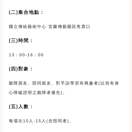
(
二)集合地點：
國立傳統藝術中心 宜蘭傳藝園區售票口
(
三)時間：
13：00-16：00
(
四)對象：
聽障朋友、陪同親友、對手語學習有興趣者(以領有身
心障礙證明之聽障者優先)。
(
五)人數：
每場次
10
人-15人(含陪同者)。