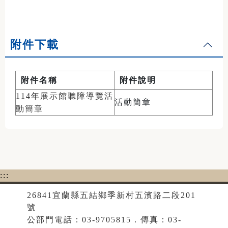
附件下載
附件名稱
附件說明
114年展示館聽障導覽活
活動簡章
動簡章
:::
26841宜蘭縣五結鄉季新村五濱路二段201
號
公部門電話：03-9705815．傳真：03-