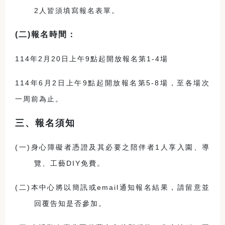
2人皆須填寫報名表單。
(
二)報名時間：
114年2月20日上午9點起開放報名第1-4場
114年6月
2
日上午9點起開放報名第5-8場，至各場次
一周前為止。
三、報名須知
(
一)身心障礙者憑證及其必要之陪伴者1人享入園、導
覽、工藝
DIY
免費。
(
二)本中心將以簡訊或email通知報名結果，請留意並
回覆告知是否參加。