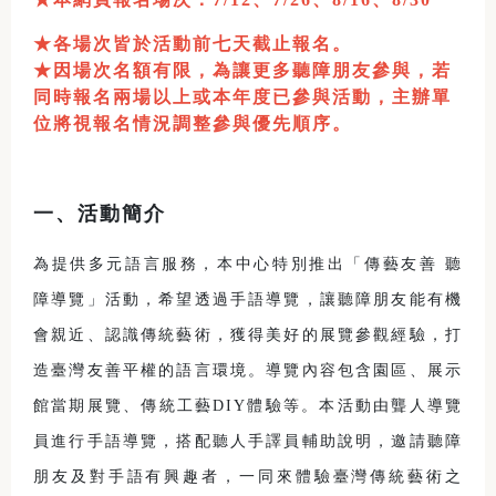
★各場次皆於活動前七天截止報名。
★因場次名額有限，為讓更多聽障朋友參與，若
同時報名兩場以上或本年度已參與活動，主辦單
位將視報名情況調整參與優先順序。
一、活動簡介
為提供多元語言服務，本中心特別推出「傳藝友善 聽
障導覽」活動，希望透過手語導覽，讓聽障朋友能有機
會親近、認識傳統藝術，獲得美好的展覽參觀經驗，打
造臺灣友善平權的語言環境。導覽內容包含園區、展示
館當期展覽、傳統工藝DIY體驗等。本活動由聾人導覽
員進行手語導覽，搭配聽人手譯員輔助說明，邀請聽障
朋友及對手語有興趣者，一同來體驗臺灣傳統藝術之