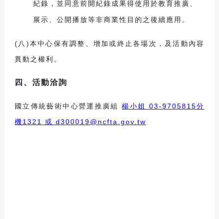
紀錄，並同意前開紀錄成果得使用於教育推廣、
展示、公開播放等非商業性目的之後續應用。
(
八)本中心保有調整、增加或終止各場次，及活動內容
異動之權利。
四、活動洽詢
國立傳統藝術中心營運推廣組
楊小姐 03-9705815分
機1321 或 d300019@ncfta.gov.tw