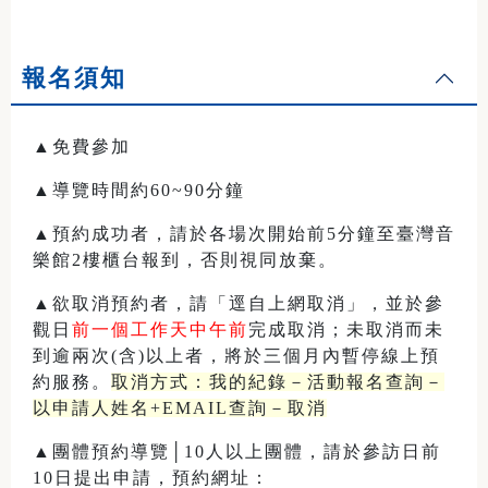
報名須知
▲免費參加
▲導覽時間約60~90分鐘
▲預約成功者，請於各場次開始前5分鐘至臺灣音
樂館2樓櫃台報到，否則視同放棄。
▲欲取消預約者，請「逕自上網取消」，並於參
觀日
前一個工作天中午前
完成取消；未取消而未
到逾兩次(含)以上者，將於三個月內暫停線上預
約服務。
取消方式：我的紀錄－活動報名查詢－
以申請人姓名+EMAIL查詢－取消
▲團體預約導覽│10人以上團體，請於參訪日前
10日提出申請，預約網址：