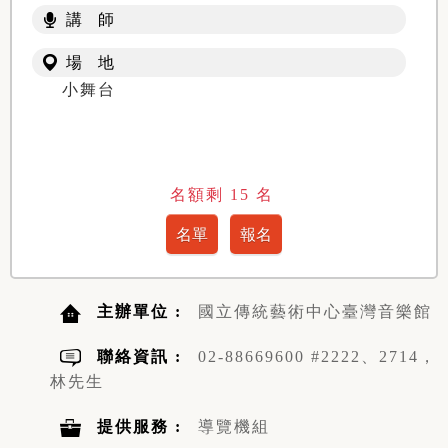
講 師
場 地
小舞台
名額剩
15
名
主辦單位 :
國立傳統藝術中心臺灣音樂館
聯絡資訊 :
02-88669600 #2222、2714，
林先生
提供服務 :
導覽機組