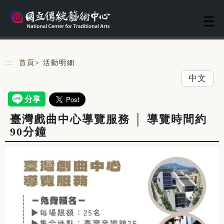
跳到主要內容
網站導覽
:::
首頁
> 活動明細
中文
臺灣戲曲中心導覽服務 │ 導覽時間約
90分鐘