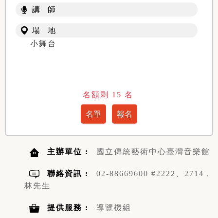
講 師
場 地
小舞台
名額剩
15
名
主辦單位 :
國立傳統藝術中心臺灣音樂館
聯絡資訊 :
02-88669600 #2222、2714，
林先生
提供服務 :
導覽機組