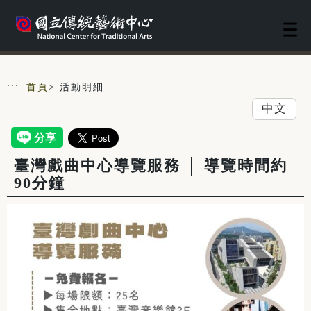
跳到主要內容
網站導覽
:::
首頁
> 活動明細
中文
臺灣戲曲中心導覽服務 │ 導覽時間約
90分鐘