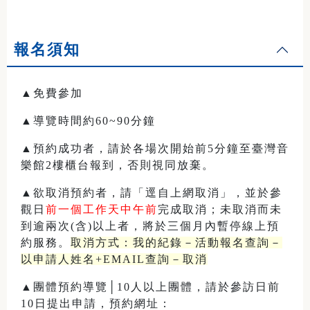
報名須知
▲免費參加
▲導覽時間約60~90分鐘
▲預約成功者，請於各場次開始前5分鐘至臺灣音
樂館2樓櫃台報到，否則視同放棄。
▲欲取消預約者，請「逕自上網取消」，並於參
觀日
前一個工作天中午前
完成取消；未取消而未
到逾兩次(含)以上者，將於三個月內暫停線上預
約服務。
取消方式：我的紀錄－活動報名查詢－
以申請人姓名+EMAIL查詢－取消
▲團體預約導覽│10人以上團體，請於參訪日前
10日提出申請，預約網址：