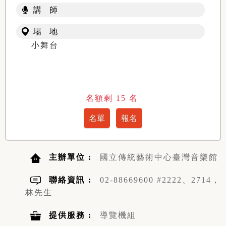
講 師
場 地
小舞台
名額剩
15
名
主辦單位 :
國立傳統藝術中心臺灣音樂館
聯絡資訊 :
02-88669600 #2222、2714，
林先生
提供服務 :
導覽機組