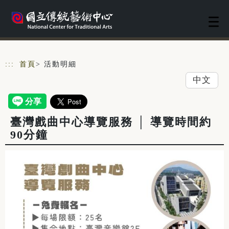
跳到主要內容
網站導覽
:::
首頁
> 活動明細
中文
臺灣戲曲中心導覽服務 │ 導覽時間約
90分鐘