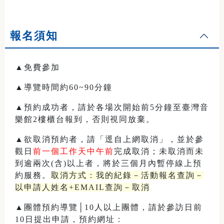
報名須知
▲免費參加
▲導覽時間約60~90分鐘
▲預約成功者，請於各場次開始前5分鐘至臺灣音
樂館2樓櫃台報到，否則視同放棄。
▲欲取消預約者，請「逕自上網取消」，並於參
觀日
前一個工作天中午前
完成取消；未取消而未
到逾兩次(含)以上者，將於三個月內暫停線上預
約服務。
取消方式：我的紀錄－活動報名查詢－
以申請人姓名+EMAIL查詢－取消
▲團體預約導覽│10人以上團體，請於參訪日前
10日提出申請，預約網址：