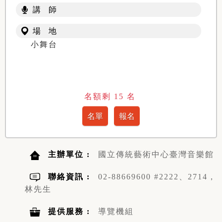
講 師
場 地
小舞台
名額剩
15
名
主辦單位 :
國立傳統藝術中心臺灣音樂館
聯絡資訊 :
02-88669600 #2222、2714，
林先生
提供服務 :
導覽機組