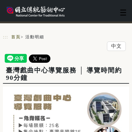
跳到主要內容
網站導覽
:::
首頁
> 活動明細
中文
臺灣戲曲中心導覽服務 │ 導覽時間約
90分鐘