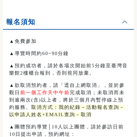
報名須知
▲免費參加
▲導覽時間約60~90分鐘
▲預約成功者，請於各場次開始前5分鐘至臺灣音
樂館2樓櫃台報到，否則視同放棄。
▲欲取消預約者，請「逕自上網取消」，並於參
觀日
前一個工作天中午前
完成取消；未取消而未
到逾兩次(含)以上者，將於三個月內暫停線上預
約服務。
取消方式：我的紀錄－活動報名查詢－
以申請人姓名+EMAIL查詢－取消
▲團體預約導覽│10人以上團體，請於參訪日前
10日提出申請，預約網址：