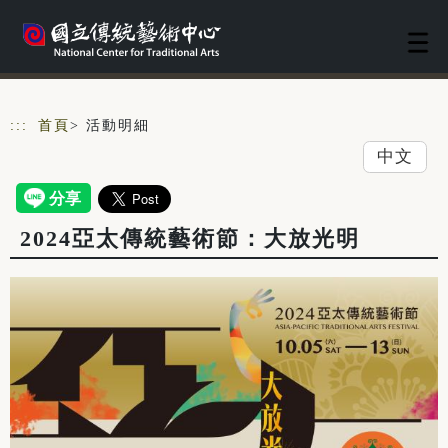
跳到主要內容
網站導覽
:::
首頁
> 活動明細
中文
2024亞太傳統藝術節：大放光明