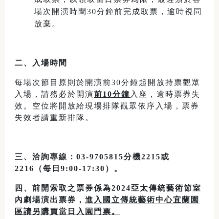
場次開演時間30分鐘前完成取票，逾時視同
放棄。
二、入場時間
每場次節目原則於開演前30分鐘起開放持票觀眾
入場，請務必於開演
前10分鐘
入座，逾時票券失
效。空位將開放給現場排隊觀眾依序入場，票券
失效者請重新排隊。
三、洽詢專線：03-9705815分機2215或
2216（每日9:00-17:30）。
四、前開索取之票券係為2024亞太傳統藝術節室
內劇場演出票券，
進入國立傳統藝術中心宜蘭園
區請另購買當日入園門票。