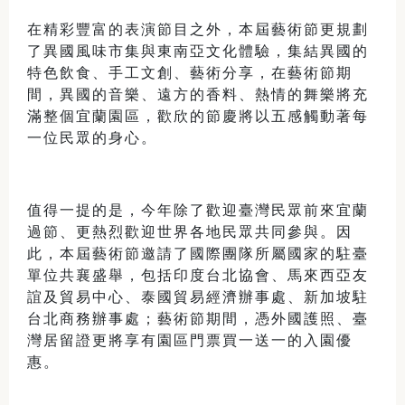
在精彩豐富的表演節目之外，本屆藝術節更規劃
了異國風味市集與東南亞文化體驗，集結異國的
特色飲食、手工文創、藝術分享，在藝術節期
間，異國的音樂、遠方的香料、熱情的舞樂將充
滿整個宜蘭園區，歡欣的節慶將以五感觸動著每
一位民眾的身心。
值得一提的是，今年除了歡迎臺灣民眾前來宜蘭
過節、更熱烈歡迎世界各地民眾共同參與。因
此，本屆藝術節邀請了國際團隊所屬國家的駐臺
單位共襄盛舉，包括印度台北協會、馬來西亞友
誼及貿易中心、泰國貿易經濟辦事處、新加坡駐
台北商務辦事處；藝術節期間，憑外國護照、臺
灣居留證更將享有園區門票買一送一的入園優
惠。