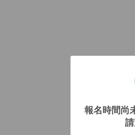
報名時間尚
請