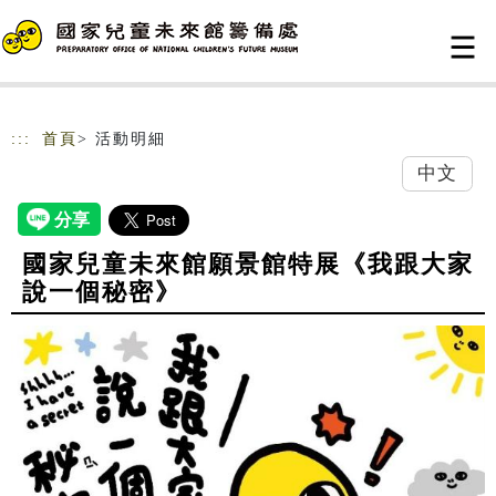
跳到主要內容
網站導覽
:::
首頁
> 活動明細
中文
國家兒童未來館願景館特展《我跟大家
說一個秘密》