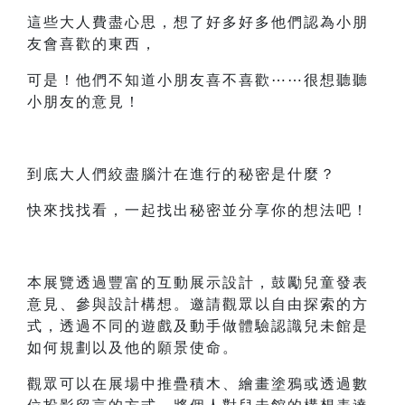
這些大人費盡心思，想了好多好多他們認為小朋
友會喜歡的東西，
可是！他們不知道小朋友喜不喜歡⋯⋯很想聽聽
小朋友的意見！
到底大人們絞盡腦汁在進行的秘密是什麼？
快來找找看，一起找出秘密並分享你的想法吧！
本展覽透過豐富的互動展示設計，鼓勵兒童發表
意見、參與設計構想。邀請觀眾以自由探索的方
式，透過不同的遊戲及動手做體驗認識兒未館是
如何規劃以及他的願景使命。
觀眾可以在展場中推疊積木、繪畫塗鴉或透過數