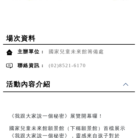
場次資料
主辦單位 :
國家兒童未來館籌備處
聯絡資訊 :
(02)8521-6170
活動內容介紹
《我跟大家說一個秘密》展覽開幕囉！
國家兒童未來館願景館（下稱願景館）首檔展示
《我跟大家說一個秘密》，靈感來自孩子對於