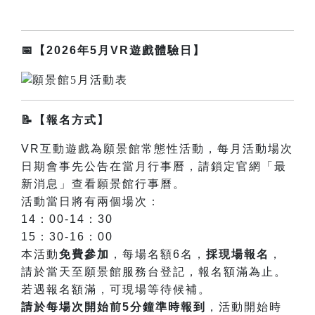
📅【2026年5月VR遊戲體驗日】
📝【報名方式】
VR互動遊戲為願景館常態性活動，每月活動場次
日期會事先公告在當月行事曆，請鎖定官網「最
新消息」查看願景館行事曆。
活動當日將有兩個場次：
14：00-14：30
15：30-16：00
本活動
免費參加
，每場名額6名，
採現場報名
，
請於當天至願景館服務台登記，報名額滿為止。
若遇報名額滿，可現場等待候補。
請於每場次開始前5
分鐘準時報到
，活動開始時