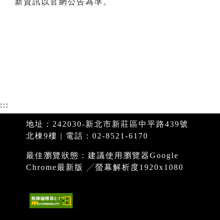
新資訊以官網公告為準。
:::
地址：242030-新北市新莊區中平路439號
北棟9樓 | 電話：02-8521-6170
最佳瀏覽狀態：建議使用瀏覽器Google
Chrome最新版 ╱螢幕解析度1920x1080