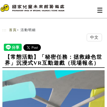
跳到主要內容
網站導覽
:::
首頁
> 活動明細
中文
【常態活動】「秘密任務：拯救綠色世
界」沉浸式VR互動遊戲（現場報名）