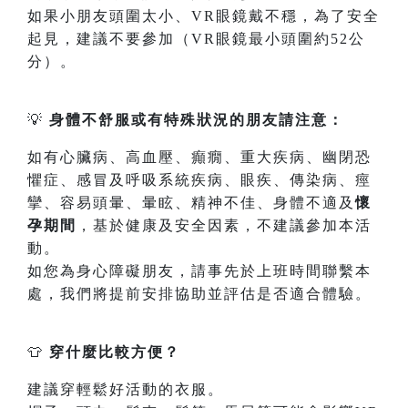
如果小朋友頭圍太小、VR眼鏡戴不穩，為了安全
起見，建議不要參加（VR眼鏡最小頭圍約52公
分）。
💡
身體不舒服或有特殊狀況的朋友請注意：
如有心臟病、高血壓、癲癇、重大疾病、幽閉恐
懼症、感冒及呼吸系統疾病、眼疾、傳染病、痙
攣、容易頭暈、暈眩、精神不佳、身體不適及
懷
孕期間
，基於健康及安全因素，不建議參加本活
動。
如您為身心障礙朋友，請事先於上班時間聯繫本
處，我們將提前安排協助並評估是否適合體驗。
👕
穿什麼比較方便？
建議穿輕鬆好活動的衣服。