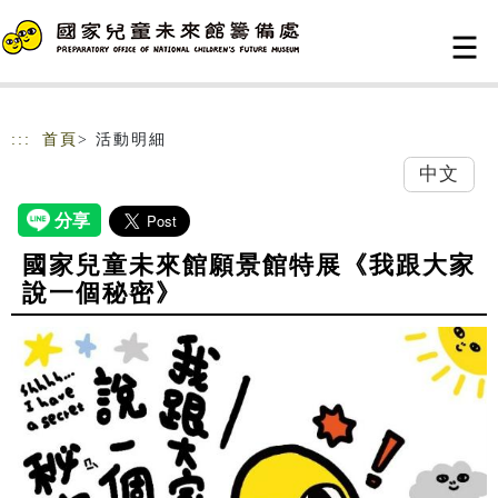
跳到主要內容
網站導覽
:::
首頁
> 活動明細
中文
國家兒童未來館願景館特展《我跟大家
說一個秘密》