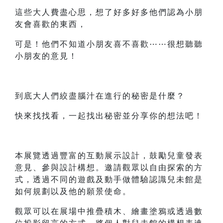
這些大人費盡心思，想了好多好多他們認為小朋
友會喜歡的東西，
可是！他們不知道小朋友喜不喜歡⋯⋯很想聽聽
小朋友的意見！
到底大人們絞盡腦汁在進行的秘密是什麼？
快來找找看，一起找出秘密並分享你的想法吧！
本展覽透過豐富的互動展示設計，鼓勵兒童發表
意見、參與設計構想。邀請觀眾以自由探索的方
式，透過不同的遊戲及動手做體驗認識兒未館是
如何規劃以及他的願景使命。
觀眾可以在展場中推疊積木、繪畫塗鴉或透過數