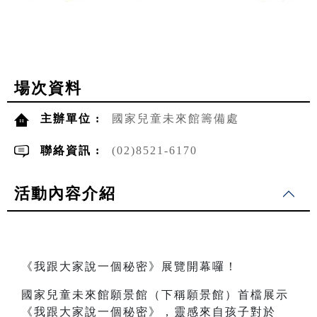
場次資料
主辦單位 :
國家兒童未來館籌備處
聯絡資訊 :
(02)8521-6170
活動內容介紹
《我跟大家說一個秘密》展覽開幕囉！
國家兒童未來館願景館（下稱願景館）首檔展示
《我跟大家說一個秘密》，靈感來自孩子對於