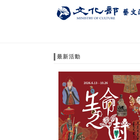
跳到主要內容
網站導覽
網
站
最新活動
主
題