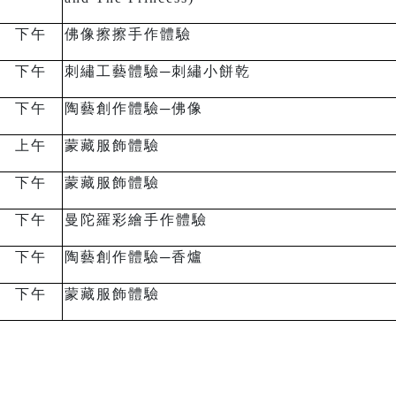
下午
佛像擦擦手作體驗
下午
刺繡工藝體驗─刺繡小餅乾
下午
陶藝創作體驗
─
佛像
上午
蒙藏服飾體驗
下午
蒙藏服飾體驗
下午
曼陀羅彩繪手作體驗
下午
陶藝創作體驗
─
香爐
下午
蒙藏服飾體驗