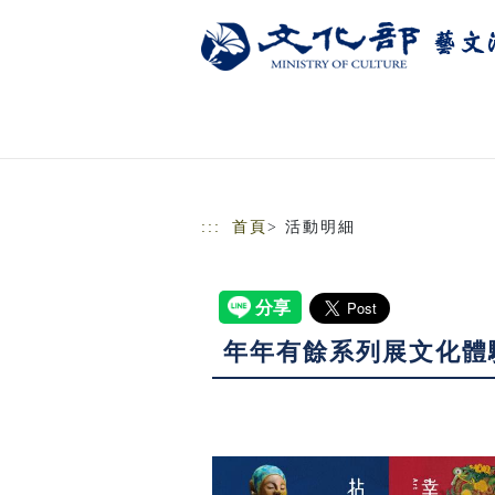
跳到主要內容
網站導覽
:::
首頁
> 活動明細
年年有餘系列展文化體