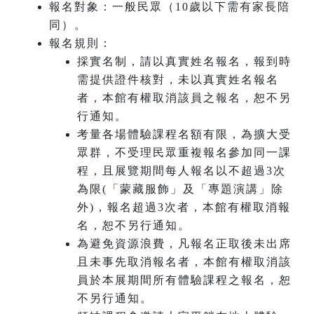
報名對象：一般民眾（10歲以下需有家長陪
同）。
報名規則：
採實名制，請以真實姓名報名，
報到
時
需提供證件核對，未以真實姓名報名
者，本館有權取消該員之報名，恕不另
行通知。
考量
各場體驗課程名額有限，為擴大受
眾群，不受理民眾重複報名參加同一課
程，且展覽期間每人報名以不超過3次
為限(「蒙藏服飾」及「專題演講」除
外)，報名超過3次者，本館有權取消報
名，恕不另行通知。
為避免資源浪費，凡報名正取後未出席
且未事先取消報名者，本館有權取消該
員於本展期間所有體驗課程之報名，恕
不另行通知。