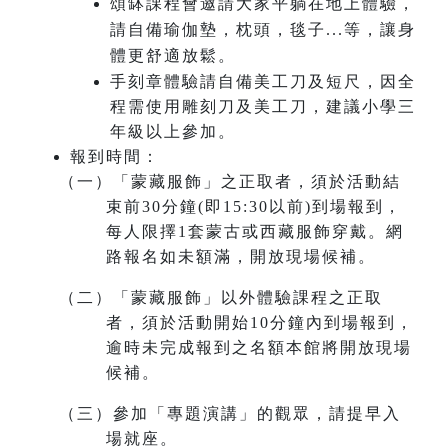
頌缽課程
會邀請大家平躺在地上體驗，
請自備瑜伽墊，枕頭，毯子
等，讓身
...
體更舒適放鬆。
手刻章體驗請自備美工刀及短尺，因全
程需使用雕刻刀及美工刀，建議小學三
年級以上參加。
報到時間：
（一）「蒙藏服飾」之正取者，須於活動結
束前30分鐘(即15:30以前)到場報到，
每人限擇1套蒙古或西藏服飾穿戴。網
路報名如未額滿，開放現場候補。
（二）「蒙藏服飾」以外體驗課程之正取
者，須於活動開始10分鐘內到場報到，
逾時未完成報到之名額本館將開放現場
候補。
（三）參加「專題演講」的觀眾，請提早入
場就座。