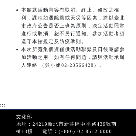
本館就活動內容有取消、終止、修改之權
利，課程如遇颱風或天災等因素，將以臺北
市政府公告是否上班為原則，決定活動照常
進行或取消，恕不另行通知。參加活動者須
遵守本館規定及防疫準則。
本次所蒐集個資僅供活動聯繫及日後邀請參
加活動之用，如有任何問題，請與活動承辦
人連絡 （吳小姐02-23566428）。
:::
文化部
地址：24219新北市新莊區中平路439號南
棟13樓 ︱ 電話：(+886)-02-8512-6000