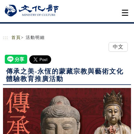
跳到主要內容
網站導覽
:::
首頁
> 活動明細
中文
傳承之美-永恆的蒙藏宗教與藝術文化
體驗教育推廣活動