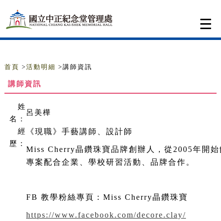
跳到主要內容
網站導覽
Togg
navi
首頁
>
活動明細
>講師資訊
講師資訊
姓
呂美樺
名：
經
《現職》
手藝講師、設計師
歷：
Miss Cherry晶鑽珠寶品牌創辦人，從2005
專案配合企業、學校研習活動、品牌合作。
FB 教學粉絲專頁：Miss Cherry晶鑽珠寶
https://www.facebook.com/decore.clay/