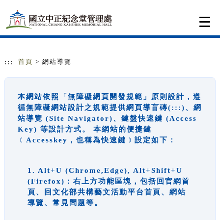
跳到主要內容
網站導覽
Togg
navi
:::
首頁
> 網站導覽
本網站依照「無障礙網頁開發規範」原則設計，遵
循無障礙網站設計之規範提供網頁導盲磚(:::)、網
站導覽 (Site Navigator)、鍵盤快速鍵 (Access
Key) 等設計方式。 本網站的便捷鍵
﹝Accesskey，也稱為快速鍵﹞設定如下：
1. Alt+U (Chrome,Edge), Alt+Shift+U
(Firefox)：右上方功能區塊，包括回官網首
頁、回文化部共構藝文活動平台首頁、網站
導覽、常見問題等。