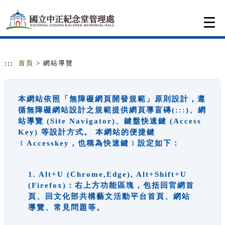
跳到主要內容
網站導覽
Togg
navi
:::
首頁
> 網站導覽
本網站依照「無障礙網頁開發規範」原則設計，遵
循無障礙網站設計之規範提供網頁導盲磚(:::)、網
站導覽 (Site Navigator)、鍵盤快速鍵 (Access
Key) 等設計方式。 本網站的便捷鍵
﹝Accesskey，也稱為快速鍵﹞設定如下：
1. Alt+U (Chrome,Edge), Alt+Shift+U
(Firefox)：右上方功能區塊，包括回官網首
頁、回文化部共構藝文活動平台首頁、網站
導覽、常見問題等。