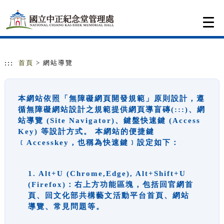
跳到主要內容
網站導覽
Togg
navi
:::
首頁
> 網站導覽
本網站依照「無障礙網頁開發規範」原則設計，遵
循無障礙網站設計之規範提供網頁導盲磚(:::)、網
站導覽 (Site Navigator)、鍵盤快速鍵 (Access
Key) 等設計方式。 本網站的便捷鍵
﹝Accesskey，也稱為快速鍵﹞設定如下：
1. Alt+U (Chrome,Edge), Alt+Shift+U
(Firefox)：右上方功能區塊，包括回官網首
頁、回文化部共構藝文活動平台首頁、網站
導覽、常見問題等。