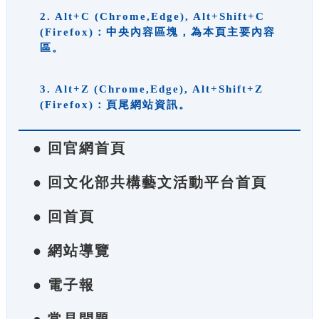
2. Alt+C (Chrome,Edge), Alt+Shift+C
(Firefox)：中央內容區塊，為本頁主要內容
區。
3. Alt+Z (Chrome,Edge), Alt+Shift+Z
(Firefox)：頁尾網站資訊。
● 回官網首頁
● 回文化部共構藝文活動平台首頁
● 回首頁
● 網站導覽
● 電子報