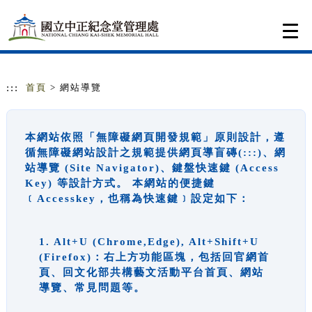
跳到主要內容
網站導覽
Togg
navi
:::
首頁
> 網站導覽
本網站依照「無障礙網頁開發規範」原則設計，遵
循無障礙網站設計之規範提供網頁導盲磚(:::)、網
站導覽 (Site Navigator)、鍵盤快速鍵 (Access
Key) 等設計方式。 本網站的便捷鍵
﹝Accesskey，也稱為快速鍵﹞設定如下：
1. Alt+U (Chrome,Edge), Alt+Shift+U
(Firefox)：右上方功能區塊，包括回官網首
頁、回文化部共構藝文活動平台首頁、網站
導覽、常見問題等。