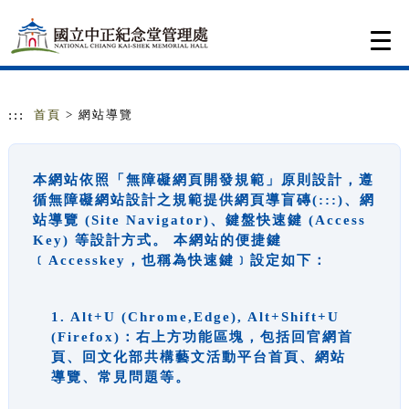
跳到主要內容
網站導覽
Togg
navi
:::
首頁
> 網站導覽
本網站依照「無障礙網頁開發規範」原則設計，遵
循無障礙網站設計之規範提供網頁導盲磚(:::)、網
站導覽 (Site Navigator)、鍵盤快速鍵 (Access
Key) 等設計方式。 本網站的便捷鍵
﹝Accesskey，也稱為快速鍵﹞設定如下：
1. Alt+U (Chrome,Edge), Alt+Shift+U
(Firefox)：右上方功能區塊，包括回官網首
頁、回文化部共構藝文活動平台首頁、網站
導覽、常見問題等。