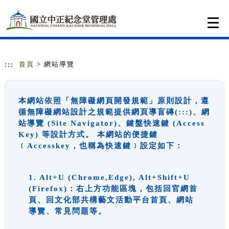
跳到主要內容
網站導覽
Togg
navi
:::
首頁
> 網站導覽
本網站依照「無障礙網頁開發規範」原則設計，遵
循無障礙網站設計之規範提供網頁導盲磚(:::)、網
站導覽 (Site Navigator)、鍵盤快速鍵 (Access
Key) 等設計方式。 本網站的便捷鍵
﹝Accesskey，也稱為快速鍵﹞設定如下：
1. Alt+U (Chrome,Edge), Alt+Shift+U
(Firefox)：右上方功能區塊，包括回官網首
頁、回文化部共構藝文活動平台首頁、網站
導覽、常見問題等。