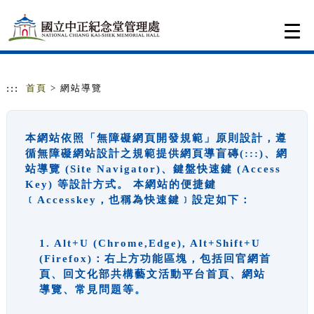
跳到主要內容
網站導覽
Togg
navi
:::
首頁
> 網站導覽
本網站依照「無障礙網頁開發規範」原則設計，遵
循無障礙網站設計之規範提供網頁導盲磚(:::)、網
站導覽 (Site Navigator)、鍵盤快速鍵 (Access
Key) 等設計方式。 本網站的便捷鍵
﹝Accesskey，也稱為快速鍵﹞設定如下：
1. Alt+U (Chrome,Edge), Alt+Shift+U
(Firefox)：右上方功能區塊，包括回官網首
頁、回文化部共構藝文活動平台首頁、網站
導覽、常見問題等。