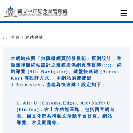
跳到主要內容
網站導覽
Togg
navi
:::
首頁
> 網站導覽
本網站依照「無障礙網頁開發規範」原則設計，遵
循無障礙網站設計之規範提供網頁導盲磚(:::)、網
站導覽 (Site Navigator)、鍵盤快速鍵 (Access
Key) 等設計方式。 本網站的便捷鍵
﹝Accesskey，也稱為快速鍵﹞設定如下：
1. Alt+U (Chrome,Edge), Alt+Shift+U
(Firefox)：右上方功能區塊，包括回官網首
頁、回文化部共構藝文活動平台首頁、網站
導覽、常見問題等。