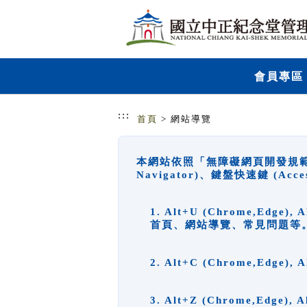
跳到主要內容
網站導覽
會員專區
:::
首頁
> 網站導覽
本網站依照「無障礙網頁開發規範」
Navigator)、鍵盤快速鍵 (A
1. Alt+U (Chrome,Ed
首頁、網站導覽、常見問題等
2. Alt+C (Chrome,Edg
3. Alt+Z (Chrome,Edge)