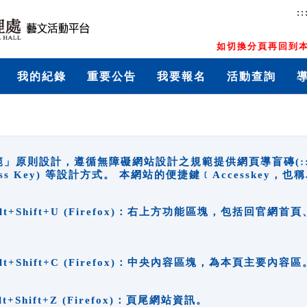
::
如切換分頁再回到本
我的紀錄
重要公告
我要報名
活動查詢
原則設計，遵循無障礙網站設計之規範提供網頁導盲磚(:::)、
ccess Key) 等設計方式。 本網站的便捷鍵﹝Accesske
ge), Alt+Shift+U (Firefox)：右上方功能區塊，包括
。
e), Alt+Shift+C (Firefox)：中央內容區塊，為本頁主要內容區
, Alt+Shift+Z (Firefox)：頁尾網站資訊。