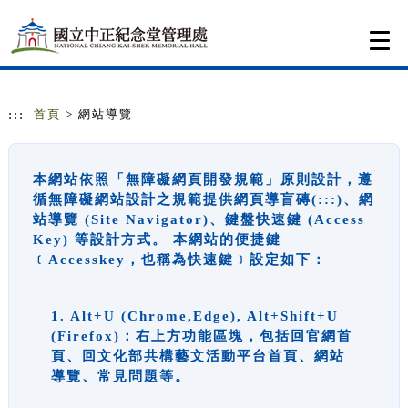
跳到主要內容
網站導覽
Togg
navi
:::
首頁
> 網站導覽
本網站依照「無障礙網頁開發規範」原則設計，遵
循無障礙網站設計之規範提供網頁導盲磚(:::)、網
站導覽 (Site Navigator)、鍵盤快速鍵 (Access
Key) 等設計方式。 本網站的便捷鍵
﹝Accesskey，也稱為快速鍵﹞設定如下：
1. Alt+U (Chrome,Edge), Alt+Shift+U
(Firefox)：右上方功能區塊，包括回官網首
頁、回文化部共構藝文活動平台首頁、網站
導覽、常見問題等。