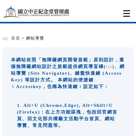
跳到主要內容
網站導覽
Togg
navi
:::
首頁
> 網站導覽
本網站依照「無障礙網頁開發規範」原則設計，遵
循無障礙網站設計之規範提供網頁導盲磚(:::)、網
站導覽 (Site Navigator)、鍵盤快速鍵 (Access
Key) 等設計方式。 本網站的便捷鍵
﹝Accesskey，也稱為快速鍵﹞設定如下：
1. Alt+U (Chrome,Edge), Alt+Shift+U
(Firefox)：右上方功能區塊，包括回官網首
頁、回文化部共構藝文活動平台首頁、網站
導覽、常見問題等。