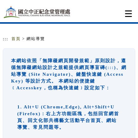
跳到主要內容
網站導覽
Togg
navi
:::
首頁
> 網站導覽
本網站依照「無障礙網頁開發規範」原則設計，遵
循無障礙網站設計之規範提供網頁導盲磚(:::)、網
站導覽 (Site Navigator)、鍵盤快速鍵 (Access
Key) 等設計方式。 本網站的便捷鍵
﹝Accesskey，也稱為快速鍵﹞設定如下：
1. Alt+U (Chrome,Edge), Alt+Shift+U
(Firefox)：右上方功能區塊，包括回官網首
頁、回文化部共構藝文活動平台首頁、網站
導覽、常見問題等。