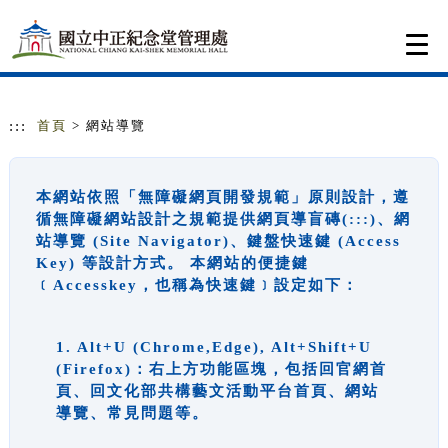
跳到主要內容
網站導覽
Togg
navi
:::
首頁
> 網站導覽
本網站依照「無障礙網頁開發規範」原則設計，遵
循無障礙網站設計之規範提供網頁導盲磚(:::)、網
站導覽 (Site Navigator)、鍵盤快速鍵 (Access
Key) 等設計方式。 本網站的便捷鍵
﹝Accesskey，也稱為快速鍵﹞設定如下：
1. Alt+U (Chrome,Edge), Alt+Shift+U
(Firefox)：右上方功能區塊，包括回官網首
頁、回文化部共構藝文活動平台首頁、網站
導覽、常見問題等。