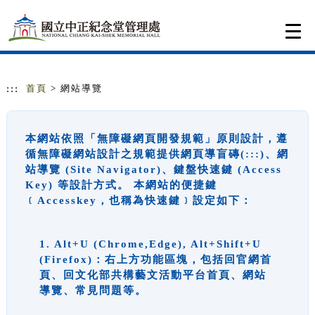
跳到主要內容
網站導覽
Togg
navi
:::
首頁
> 網站導覽
本網站依照「無障礙網頁開發規範」原則設計，遵
循無障礙網站設計之規範提供網頁導盲磚(:::)、網
站導覽 (Site Navigator)、鍵盤快速鍵 (Access
Key) 等設計方式。 本網站的便捷鍵
﹝Accesskey，也稱為快速鍵﹞設定如下：
1. Alt+U (Chrome,Edge), Alt+Shift+U
(Firefox)：右上方功能區塊，包括回官網首
頁、回文化部共構藝文活動平台首頁、網站
導覽、常見問題等。