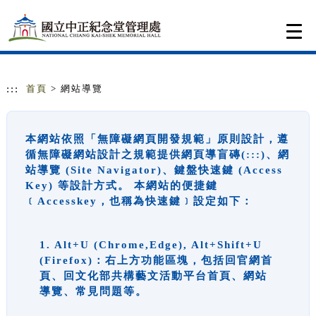
跳到主要內容
網站導覽
Togg
navi
:::
首頁
> 網站導覽
本網站依照「無障礙網頁開發規範」原則設計，遵
循無障礙網站設計之規範提供網頁導盲磚(:::)、網
站導覽 (Site Navigator)、鍵盤快速鍵 (Access
Key) 等設計方式。 本網站的便捷鍵
﹝Accesskey，也稱為快速鍵﹞設定如下：
1. Alt+U (Chrome,Edge), Alt+Shift+U
(Firefox)：右上方功能區塊，包括回官網首
頁、回文化部共構藝文活動平台首頁、網站
導覽、常見問題等。