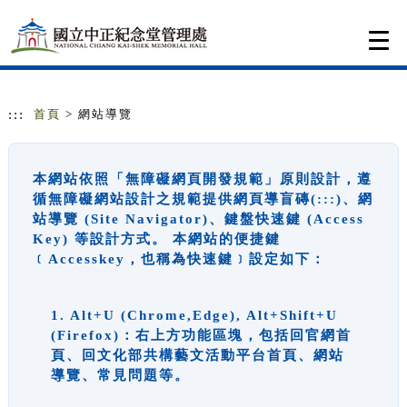
跳到主要內容
網站導覽
Togg
navi
:::
首頁
> 網站導覽
本網站依照「無障礙網頁開發規範」原則設計，遵
循無障礙網站設計之規範提供網頁導盲磚(:::)、網
站導覽 (Site Navigator)、鍵盤快速鍵 (Access
Key) 等設計方式。 本網站的便捷鍵
﹝Accesskey，也稱為快速鍵﹞設定如下：
1. Alt+U (Chrome,Edge), Alt+Shift+U
(Firefox)：右上方功能區塊，包括回官網首
頁、回文化部共構藝文活動平台首頁、網站
導覽、常見問題等。