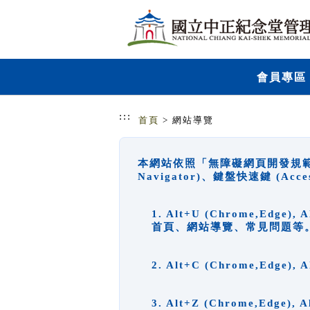
跳到主要內容
網站導覽
會員專區
:::
首頁
> 網站導覽
本網站依照「無障礙網頁開發規範」
Navigator)、鍵盤快速鍵 (A
1. Alt+U (Chrome,Ed
首頁、網站導覽、常見問題等
2. Alt+C (Chrome,Edg
3. Alt+Z (Chrome,Edge)