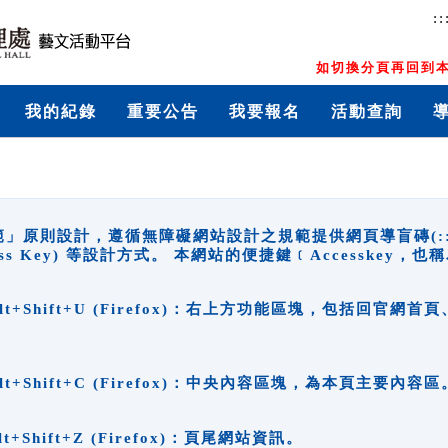
::
如切換分頁再回到本
我的紀錄
重要公告
我要報名
活動查詢
原則設計，遵循無障礙網站設計之規範提供網頁導盲磚(:::)、
ccess Key) 等設計方式。 本網站的便捷鍵﹝Accesske
ge), Alt+Shift+U (Firefox)：右上方功能區塊，包括
。
e), Alt+Shift+C (Firefox)：中央內容區塊，為本頁主要內容區
, Alt+Shift+Z (Firefox)：頁尾網站資訊。