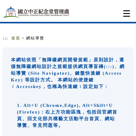
跳到主要內容
網站導覽
Togg
navi
:::
首頁
> 網站導覽
本網站依照「無障礙網頁開發規範」原則設計，遵
循無障礙網站設計之規範提供網頁導盲磚(:::)、網
站導覽 (Site Navigator)、鍵盤快速鍵 (Access
Key) 等設計方式。 本網站的便捷鍵
﹝Accesskey，也稱為快速鍵﹞設定如下：
1. Alt+U (Chrome,Edge), Alt+Shift+U
(Firefox)：右上方功能區塊，包括回官網首
頁、回文化部共構藝文活動平台首頁、網站
導覽、常見問題等。