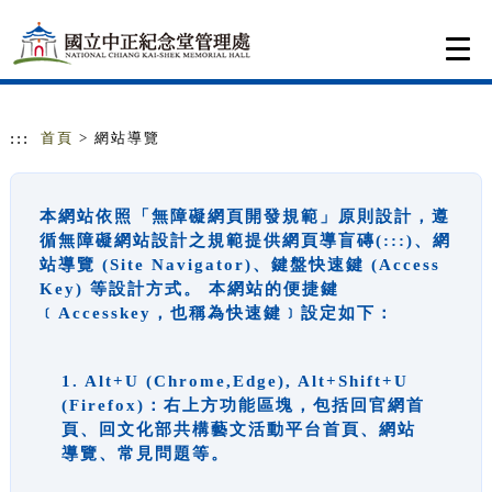
跳到主要內容
網站導覽
Togg
navi
:::
首頁
> 網站導覽
本網站依照「無障礙網頁開發規範」原則設計，遵
循無障礙網站設計之規範提供網頁導盲磚(:::)、網
站導覽 (Site Navigator)、鍵盤快速鍵 (Access
Key) 等設計方式。 本網站的便捷鍵
﹝Accesskey，也稱為快速鍵﹞設定如下：
1. Alt+U (Chrome,Edge), Alt+Shift+U
(Firefox)：右上方功能區塊，包括回官網首
頁、回文化部共構藝文活動平台首頁、網站
導覽、常見問題等。